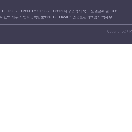
TEL. 053-719-2806 FAX. 053-719-2809 대구광역시 북구 노원로40길 13-8
대표:박재우 사업자등록번호:820-12-00450 개인정보관리책임자:박재우
Copyright ©
나